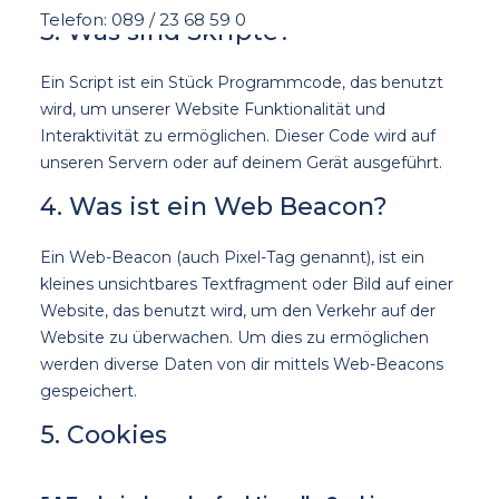
Telefon: 089 / 23 68 59 0
3. Was sind Skripte?
Ein Script ist ein Stück Programmcode, das benutzt
wird, um unserer Website Funktionalität und
Interaktivität zu ermöglichen. Dieser Code wird auf
unseren Servern oder auf deinem Gerät ausgeführt.
4. Was ist ein Web Beacon?
Ein Web-Beacon (auch Pixel-Tag genannt), ist ein
kleines unsichtbares Textfragment oder Bild auf einer
Website, das benutzt wird, um den Verkehr auf der
Website zu überwachen. Um dies zu ermöglichen
werden diverse Daten von dir mittels Web-Beacons
gespeichert.
5. Cookies