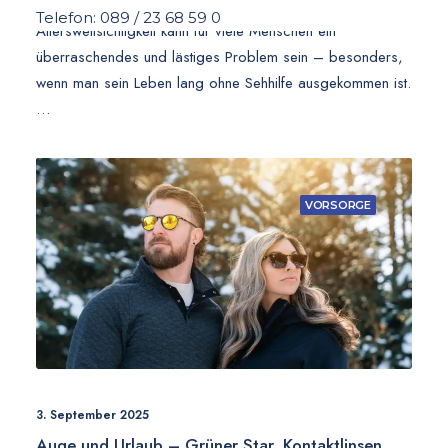
Telefon: 089 / 23 68 59 0
Altersweitsichtigkeit kann für viele Menschen ein
überraschendes und lästiges Problem sein – besonders,
wenn man sein Leben lang ohne Sehhilfe ausgekommen ist.
…
VORSORGE
3. September 2025
Auge und Urlaub – Grüner Star, Kontaktlinsen