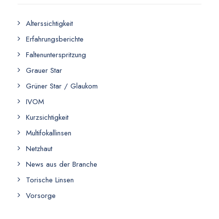
Alterssichtigkeit
Erfahrungsberichte
Faltenunterspritzung
Grauer Star
Grüner Star / Glaukom
IVOM
Kurzsichtigkeit
Multifokallinsen
Netzhaut
News aus der Branche
Torische Linsen
Vorsorge