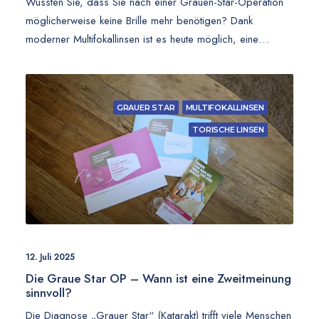
Wussten Sie, dass Sie nach einer Grauen-Star-Operation
möglicherweise keine Brille mehr benötigen? Dank
moderner Multifokallinsen ist es heute möglich, eine…
GRAUER STAR
MULTIFOKALLINSEN
TORISCHE LINSEN
12. Juli 2025
Die Graue Star OP – Wann ist eine Zweitmeinung
sinnvoll?
Die Diagnose „Grauer Star“ (Katarakt) trifft viele Menschen