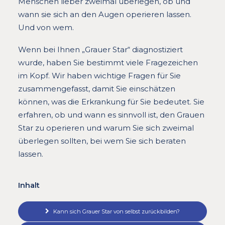
Menschen lieber zweimal überlegen, ob und
wann sie sich an den Augen operieren lassen.
Und von wem.
Wenn bei Ihnen „Grauer Star“ diagnostiziert
wurde, haben Sie bestimmt viele Fragezeichen
im Kopf. Wir haben wichtige Fragen für Sie
zusammengefasst, damit Sie einschätzen
können, was die Erkrankung für Sie bedeutet. Sie
erfahren, ob und wann es sinnvoll ist, den Grauen
Star zu operieren und warum Sie sich zweimal
überlegen sollten, bei wem Sie sich beraten
lassen.
Inhalt
Kann sich Grauer Star von selbst zurückbilden?