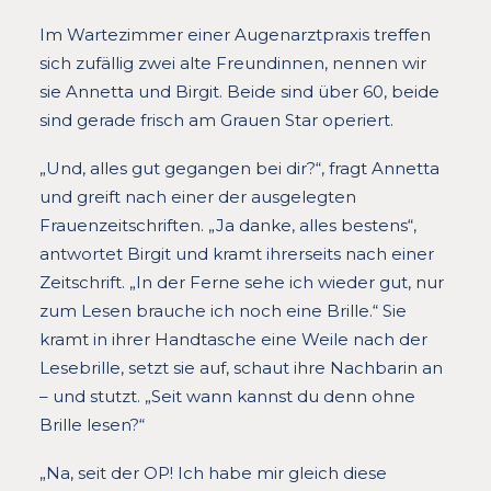
Im Wartezimmer einer Augenarztpraxis treffen
sich zufällig zwei alte Freundinnen, nennen wir
sie Annetta und Birgit. Beide sind über 60, beide
sind gerade frisch am Grauen Star operiert.
„Und, alles gut gegangen bei dir?“, fragt Annetta
und greift nach einer der ausgelegten
Frauenzeitschriften. „Ja danke, alles bestens“,
antwortet Birgit und kramt ihrerseits nach einer
Zeitschrift. „In der Ferne sehe ich wieder gut, nur
zum Lesen brauche ich noch eine Brille.“ Sie
kramt in ihrer Handtasche eine Weile nach der
Lesebrille, setzt sie auf, schaut ihre Nachbarin an
– und stutzt. „Seit wann kannst du denn ohne
Brille lesen?“
„Na, seit der OP! Ich habe mir gleich diese