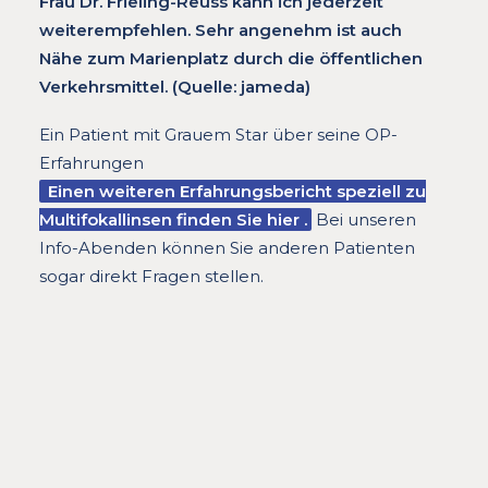
Frau Dr. Frieling-Reuss kann ich jederzeit
weiterempfehlen. Sehr angenehm ist auch
Nähe zum Marienplatz durch die öffentlichen
Verkehrsmittel. (Quelle: jameda)
Ein Patient mit Grauem Star über seine OP-
Erfahrungen
Einen weiteren Erfahrungsbericht speziell zu
Multifokallinsen finden Sie hier
.
Bei unseren
Info-Abenden können Sie anderen Patienten
sogar direkt Fragen stellen.