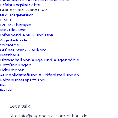
Erfahrungsberichte
Grauer Star: Wann OP?
Makuladegeneration
DMÖ
IVOM-Therapie
Makula-Test
Infoabend AMD- und DMÖ
Augenheilkunde
Vorsorge
Grüner Star / Glaukom
Netzhaut
Ultraschall von Auge und Augenhöhle
Entzündungen
Lidtumoren
Augenlidstraffung & Lidfehlstellungen
Faltenunterspritzung
Grauer Star
Blog
Kontakt
Let's talk
Mail: info@augenaerzte-am-rathaus.de