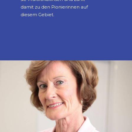
damit zu den Pionierinnen auf
diesem Gebiet.