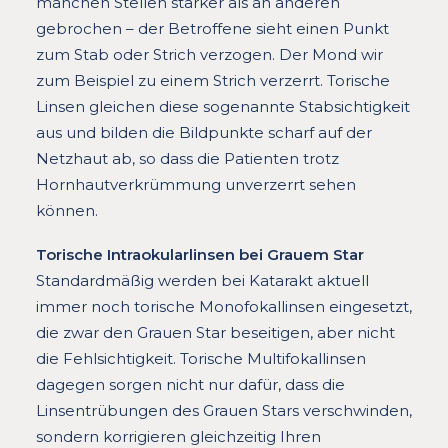
manchen Stellen stärker als an anderen
gebrochen – der Betroffene sieht einen Punkt
zum Stab oder Strich verzogen. Der Mond wir
zum Beispiel zu einem Strich verzerrt. Torische
Linsen gleichen diese sogenannte Stabsichtigkeit
aus und bilden die Bildpunkte scharf auf der
Netzhaut ab, so dass die Patienten trotz
Hornhautverkrümmung unverzerrt sehen
können.
Torische Intraokularlinsen bei Grauem Star
Standardmäßig werden bei Katarakt aktuell
immer noch torische Monofokallinsen eingesetzt,
die zwar den Grauen Star beseitigen, aber nicht
die Fehlsichtigkeit. Torische Multifokallinsen
dagegen sorgen nicht nur dafür, dass die
Linsentrübungen des Grauen Stars verschwinden,
sondern korrigieren gleichzeitig Ihren