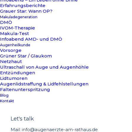
Erfahrungsberichte
Grauer Star: Wann OP?
Makuladegeneration
DMÖ
IVOM-Therapie
Makula-Test
Infoabend AMD- und DMÖ
Augenheilkunde
Vorsorge
Grüner Star / Glaukom
Netzhaut
Ultraschall von Auge und Augenhöhle
Entzündungen
Lidtumoren
Augenlidstraffung & Lidfehlstellungen
Faltenunterspritzung
Torische Linsen
Blog
Kontakt
Let's talk
Mail: info@augenaerzte-am-rathaus.de