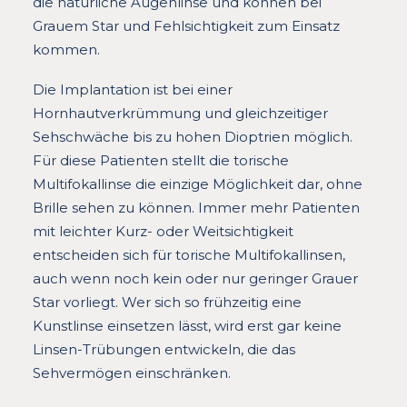
die natürliche Augenlinse und können bei
Grauem Star und Fehlsichtigkeit zum Einsatz
kommen.
Die Implantation ist bei einer
Hornhautverkrümmung und gleichzeitiger
Sehschwäche bis zu hohen Dioptrien möglich.
Für diese Patienten stellt die torische
Multifokallinse die einzige Möglichkeit dar, ohne
Brille sehen zu können. Immer mehr Patienten
mit leichter Kurz- oder Weitsichtigkeit
entscheiden sich für torische Multifokallinsen,
auch wenn noch kein oder nur geringer Grauer
Star vorliegt. Wer sich so frühzeitig eine
Kunstlinse einsetzen lässt, wird erst gar keine
Linsen-Trübungen entwickeln, die das
Sehvermögen einschränken.