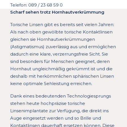
Telefon: 089 / 23 68 59 0
Scharf sehen trotz Hornhautverkrümmung
Torische Linsen gibt es bereits seit vielen Jahren:
Als nach oben gewölbte torische Kontaktlinsen
gleichen sie Hornhautverkrümmungen
(Astigmatismus) zuverlässig aus und ermöglichen
dadurch eine klare, verzerrungsfreie Sicht. Sie
sind besonders für Menschen geeignet, deren
Hornhaut ungleichmäßig gekrümmt ist und die
deshalb mit herkömmlichen sphärischen Linsen
keine optimale Sehleistung erreichen.
Dank eines bedeutenden Technologiesprungs
stehen heute hochpräzise torische
Linsenimplantate zur Verfügung, die direkt ins
Auge eingesetzt werden und so Brille und
Kontaktlinsen dauerhaft ersetzen können. Diese