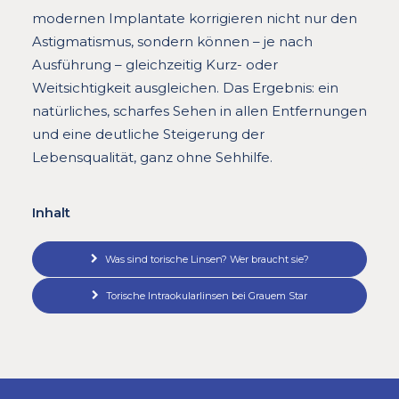
modernen Implantate korrigieren nicht nur den
Astigmatismus, sondern können – je nach
Ausführung – gleichzeitig Kurz- oder
Weitsichtigkeit ausgleichen. Das Ergebnis: ein
natürliches, scharfes Sehen in allen Entfernungen
und eine deutliche Steigerung der
Lebensqualität, ganz ohne Sehhilfe.
Inhalt
Was sind torische Linsen? Wer braucht sie?
Torische Intraokularlinsen bei Grauem Star