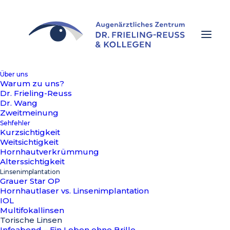
Über uns
Warum zu uns?
Dr. Frieling-Reuss
Dr. Wang
Zweitmeinung
Sehfehler
Kurzsichtigkeit
Weitsichtigkeit
Hornhautverkrümmung
Alterssichtigkeit
Linsenimplantation
Grauer Star OP
Hornhautlaser vs. Linsenimplantation
IOL
Multifokallinsen
Torische Linsen
Infoabend – Ein Leben ohne Brille