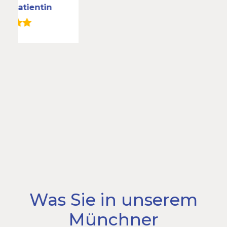
tin
Was Sie in unserem
Münchner