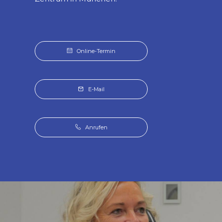
Online-Termin
E-Mail
Anrufen